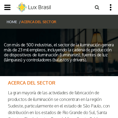
HOME
ACERCA DEL SECTOR
Con más de 500 industrias, el sector de la iluminación genera
más de 23 mil empleos, incluyendo la cadena de producción
de dispositivos de iluminación (luminarias), fuentes de luz
(lámparas) y controladores (balastos y drivers).
ACERCA DEL SECTOR
La gran mayoría de las actividades de fabricación de
productos de iluminación se concentran en la región
Sudeste, particularmente en el estado de São Paulo, con
distribución en los estados de Rio Grande do Sul, Santa